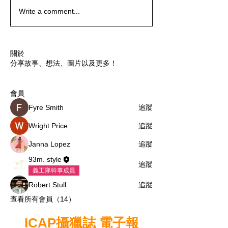
Write a comment...
關於
分享故事、想法、圖片以及更多！
會員
Fyre Smith
追蹤
Wright Price
追蹤
Janna Lopez
追蹤
93m. style
追蹤
義工隊幹事成員
Robert Stull
追蹤
查看所有會員（14）
ICAP攝獵誌 電子報