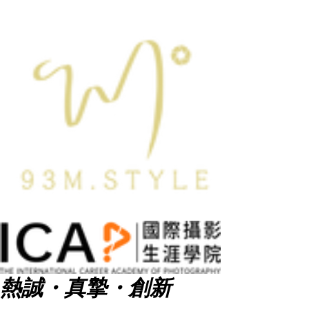
熱誠・真摯・創新