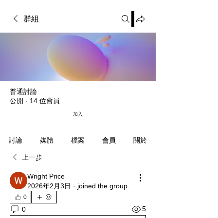
群組
普通討論
公開
·
14 位會員
加入
媒體
檔案
會員
關於
討論
上一步
Wright Price
2026年2月3日
·
joined the group.
0
5
0