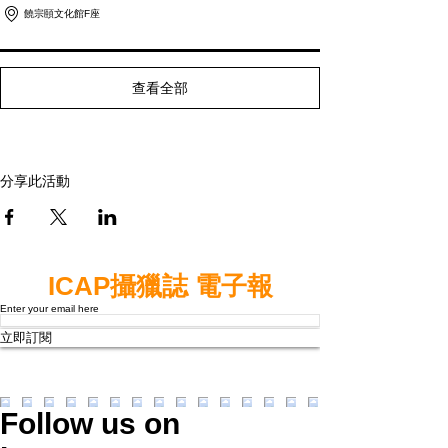
饒宗頤文化館F座
查看全部
分享此活動
ICAP攝獵誌 電子報
Enter your email here
立即訂閱
Follow us on