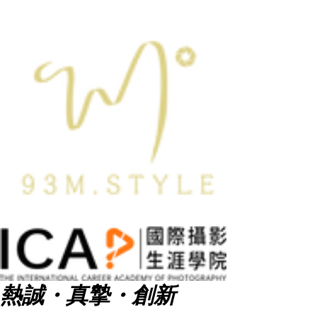
熱誠・真摯・創新