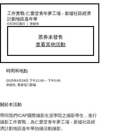
工作實戰-仁愛堂青年夢工場 - 新墟社區經濟
計劃地區嘉年華
6月29日週日
  |  
井財街
票券未發售
查看其他活動
時間和地點
2025年6月29日 下午12:00 – 下午5:00
井財街, 香港屯门新墟
關於本活動
帶同我們ICAP國際攝影生涯學院之攝影學生，進行
攝影工作實戰，為仁愛堂青年夢工場 - 新墟社區經
濟計劃地區嘉年華拍攝活動攝影。