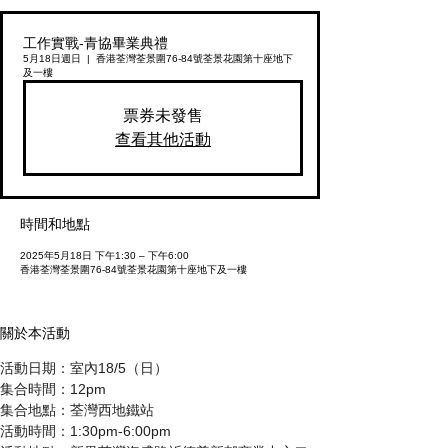
工作實戰-青協畢業典禮
5月18日週日
  |  
香港荃灣荃景圍76-84號荃景花園第十座地下
及一樓
票券未發售
查看其他活動
時間和地點
2025年5月18日 下午1:30 – 下午6:00
香港荃灣荃景圍76-84號荃景花園第十座地下及一樓
關於本活動
活動日期：室內18/5（日）
集合時間：12pm
集合地點：荃灣西地鐵站
活動時間：1:30pm-6:00pm