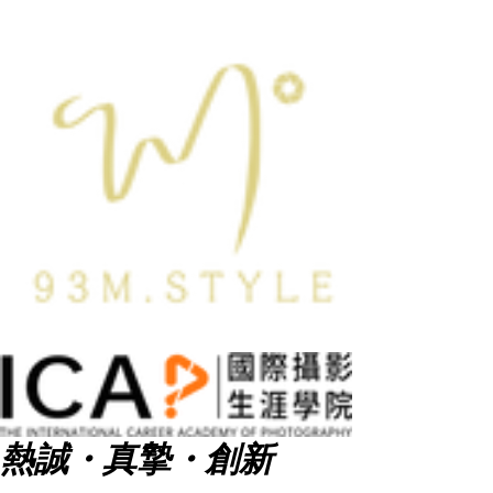
熱誠・真摯・創新