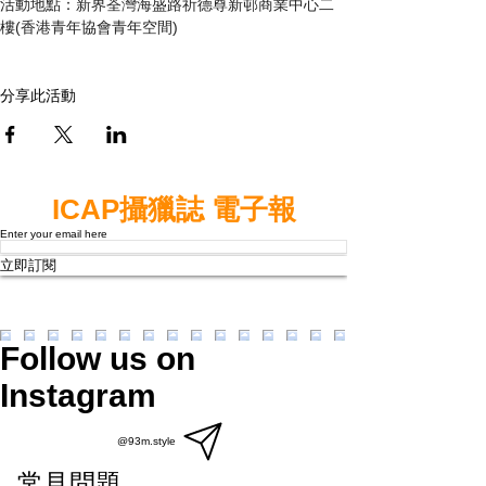
活動地點：新界荃灣海盛路祈德尊新邨商業中心二
樓(香港青年協會青年空間)
分享此活動
ICAP攝獵誌 電子報
Enter your email here
立即訂閱
Follow us on
Instagram
@93m.style
常見問題