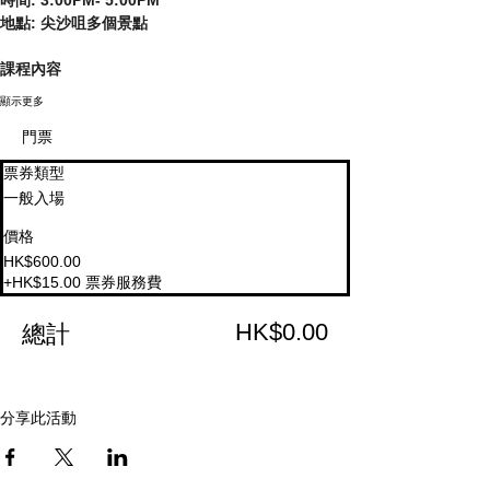
地點: 尖沙咀多個景點
課程內容
顯示更多
門票
票券類型
一般入場
價格
HK$600.00
+HK$15.00 票券服務費
HK$0.00
總計
分享此活動