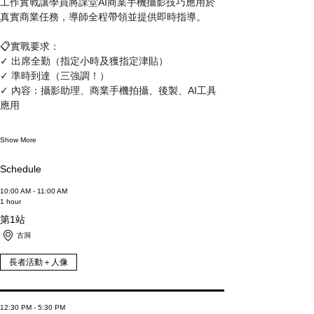
工作實戰讓學員將課堂AI商業手機攝影技巧應用於
真實商業任務，導師全程帶領並提供即時指導。
📋實戰要求：
✓ 出席全勤（指定小時及獲指定津貼）
✓ 準時到達（三強調！）
✓ 內容：攝影助理、商業手機拍攝、後製、AI工具
應用
Show More
Schedule
10:00 AM - 11:00 AM
1 hour
第1站
古洞
長者活動＋人像
12:30 PM - 5:30 PM