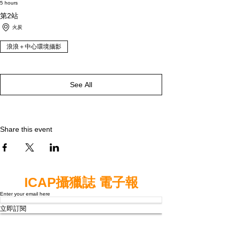
5 hours
第2站
火炭
浪浪＋中心環境攝影
See All
Share this event
ICAP攝獵誌 電子報
Enter your email here
立即訂閱