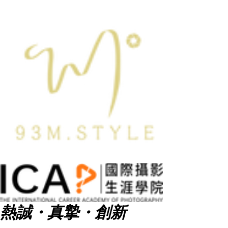
熱誠・真摯・創新