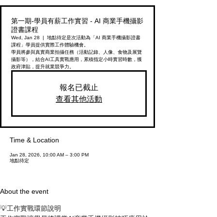
第一期-學員有薪工作實習 - AI 商業手機攝影
證書課程
Wed, Jan 28
  |  
地點待定
是次活動為「AI 商業手機攝影證書
課程」學員提供實際工作體驗機會。
學員將參與真實商業拍攝任務（活動記錄、人像、食物及展覽
攝影等），結合AI工具實戰應用，累積指定小時實習時數，獲
政府津貼，提升就業競爭力。
報名已截止
查看其他活動
Time & Location
Jan 28, 2026, 10:00 AM – 3:00 PM
地點待定
About the event
💡工作實戰環節說明