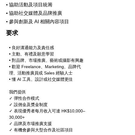
• 協助活動及項目統籌
• 協助社交媒體及品牌推廣
• 參與創新及 AI 相關內容項目
要求
• 良好溝通能力及責任感
• 主動、有禮及願意學習
• 對品牌、市場推廣、藝術或攝影有興趣
• 歡迎 Freelance、Marketing、品牌代
理、活動推廣員或 Sales 經驗人士
• 懂 AI 工具、設計或社交媒體更佳
我們提供
✓ 彈性合作模式
✓ 設佣金及獎金制度
✓ 表現優秀者每月收入可達 HK$10,000–
30,000+
✓ 品牌及市場推廣支援
✓ 有機會參與大型合作及社區項目