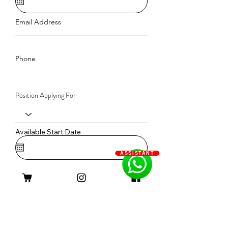
Email Address
Phone
Position Applying For
Available Start Date
ASSISTANT
Link to Your Resume
Submit