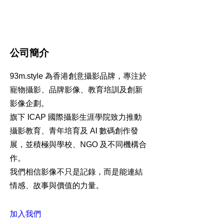
公司簡介
93m.style 為香港創意攝影品牌，專注於
寵物攝影、品牌影像、教育培訓及創新
影像企劃。
旗下 ICAP 國際攝影生涯學院致力推動
攝影教育、青年培育及 AI 數碼創作發
展，並積極與學校、NGO 及不同機構合
作。
我們相信影像不只是記錄，而是能連結
情感、故事與價值的力量。
加入我們