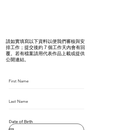
申請
登記表
請如實填寫以下資料以便我們審核與安
排工作；提交後約 7 個工作天內會有回
覆。若有檔案請用代表作品上載或提供
公開連結。
First Name
Last Name
Date of Birth