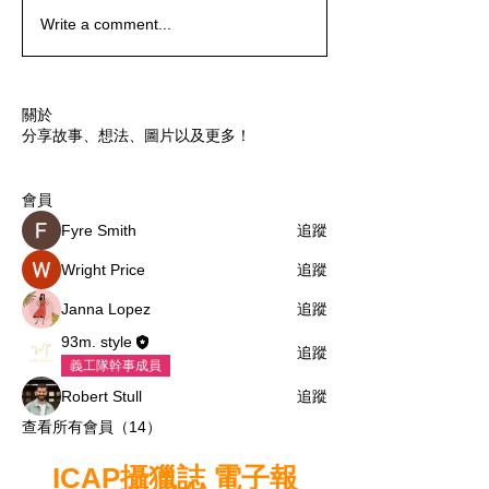
Write a comment...
關於
分享故事、想法、圖片以及更多！
會員
Fyre Smith
追蹤
Wright Price
追蹤
Janna Lopez
追蹤
93m. style
追蹤
義工隊幹事成員
Robert Stull
追蹤
查看所有會員（14）
ICAP攝獵誌 電子報