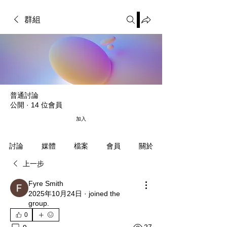
群組
普通討論
公開
·
14 位會員
加入
媒體
檔案
會員
關於
討論
上一步
Fyre Smith
2025年10月24日
·
joined the
group.
0