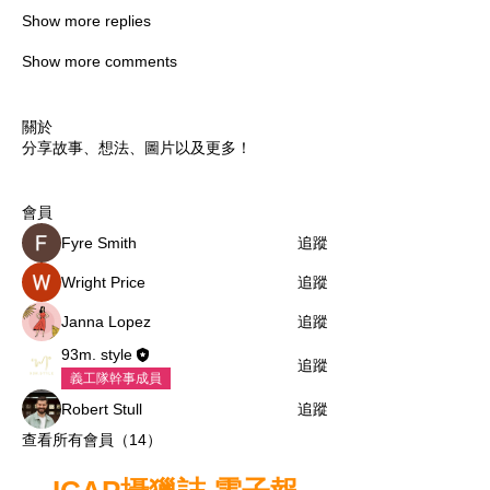
Show more replies
Show more comments
關於
分享故事、想法、圖片以及更多！
會員
Fyre Smith
追蹤
Wright Price
追蹤
Janna Lopez
追蹤
93m. style
追蹤
義工隊幹事成員
Robert Stull
追蹤
查看所有會員（14）