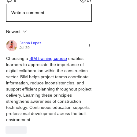
27
9
Write a comment...
Newest
Janna Lopez
Jul 29
Choosing a 
BIM training course
 enables 
learners to appreciate the importance of 
digital collaboration within the construction 
sector. BIM helps project teams coordinate 
information, reduce inconsistencies, and 
support efficient planning throughout project 
delivery. Learning these principles 
strengthens awareness of construction 
technology. Continuous education supports 
professional development across the built 
environment.
Like