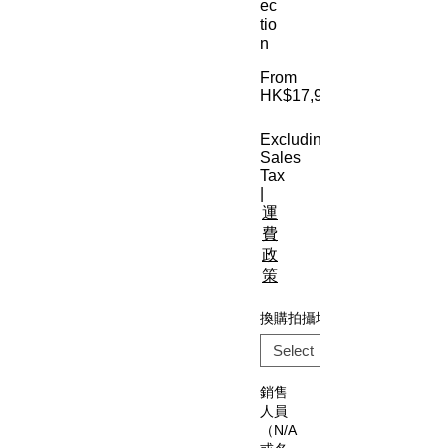
ec
tio
n
From
HK$17,993.00
Sale Price
Excluding
Sales
Tax
|
運
費
政
策
換購拍攝地點
銷售
人員
（N/A