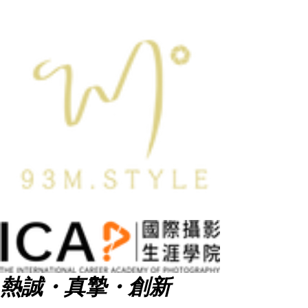
熱誠・真摯・創新