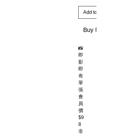
Add to Cart
Buy Now
📸
即
影
即
有
單
張
會
員
價
$9
8
非