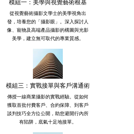
模組一：美學與視覺藝術根基
從視覺藝術攝影文學士的美學視角出
發，培養您的「攝影眼」。深入探討人
像、寵物及高端產品攝影的構圖與光影
美學，建立無可取代的專業質感。
模組三：實戰接單與客戶溝通術
傳授一線商業攝影的實戰經驗。從如何
獲取首批付費客戶、合約保障、到客戶
談判技巧全方位公開，助您避開行內所
有陷阱，底氣十足地接單。