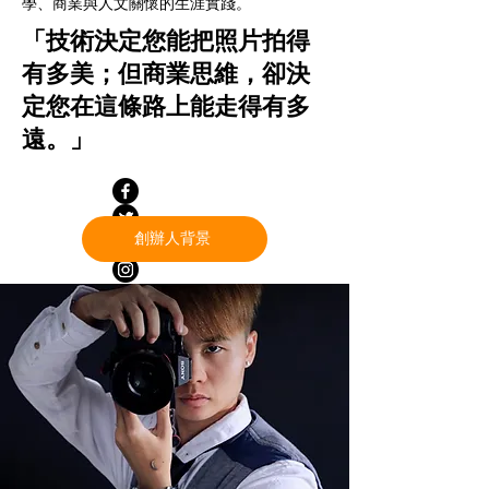
學、商業與人文關懷的生涯實踐。
「技術決定您能把照片拍得
有多美；但商業思維，卻決
定您在這條路上能走得有多
遠。」
創辦人背景