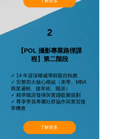
了解更多
2
【POL 攝影專業路徑課
程】第二階段
✓ 14 年資深權威導師親自執教
✓ 完整四大核心模組（美學、MBA
商業邏輯、接單術、職涯）
✓ 精準職涯發揮與實踐藍圖規劃
✓ 尊享學員專屬社群協作與實習接
單機會
了解更多