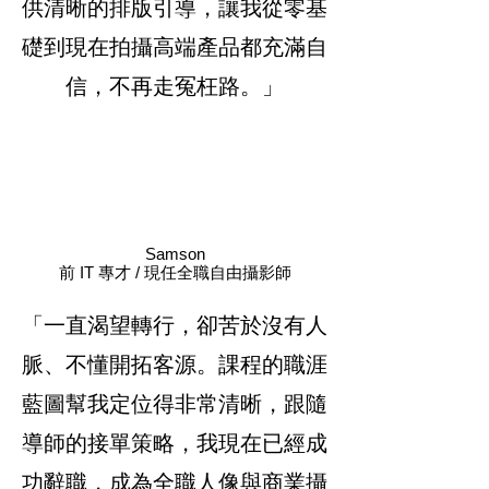
供清晰的排版引導，讓我從零基
礎到現在拍攝高端產品都充滿自
信，不再走冤枉路。」
Samson
前 IT 專才 / 現任全職自由攝影師
「一直渴望轉行，卻苦於沒有人
脈、不懂開拓客源。課程的職涯
藍圖幫我定位得非常清晰，跟隨
導師的接單策略，我現在已經成
功辭職，成為全職人像與商業攝