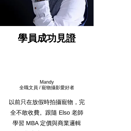
學員成功見證
Mandy
全職文員 / 寵物攝影愛好者
以前只在放假時拍攝寵物，完
全不敢收費。跟隨 Elso 老師
學習 MBA 定價與商業邏輯