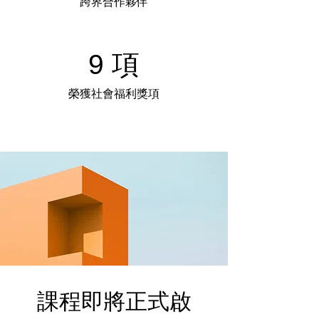
跨界合作夥伴
9 項
榮獲社會福利獎項
課程即將正式啟