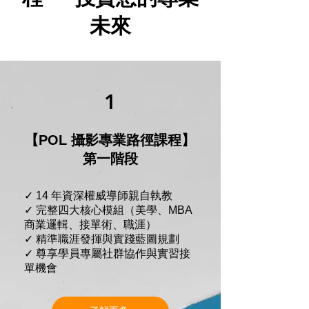
未來
1
【POL 攝影專業路徑課程】
第一階段
✓ 14 年資深權威導師親自執教
✓ 完整四大核心模組（美學、MBA
商業邏輯、接單術、職涯）
✓ 精準職涯發揮與實踐藍圖規劃
✓ 尊享學員專屬社群協作與實習接
單機會