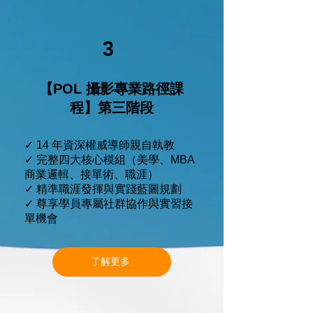
3
【POL 攝影專業路徑課
程】第三階段
✓ 14 年資深權威導師親自執教
✓ 完整四大核心模組（美學、MBA
商業邏輯、接單術、職涯）
✓ 精準職涯發揮與實踐藍圖規劃
✓ 尊享學員專屬社群協作與實習接
單機會
了解更多