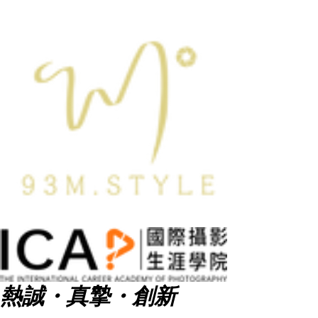
熱誠・真摯・創新