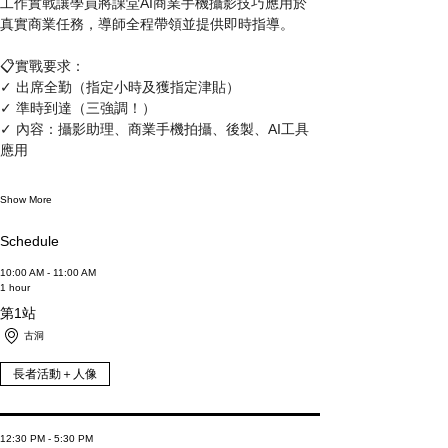
工作實戰讓學員將課堂AI商業手機攝影技巧應用於
真實商業任務，導師全程帶領並提供即時指導。
📋實戰要求：
✓ 出席全勤（指定小時及獲指定津貼）
✓ 準時到達（三強調！）
✓ 內容：攝影助理、商業手機拍攝、後製、AI工具
應用
Show More
Schedule
10:00 AM - 11:00 AM
1 hour
第1站
古洞
長者活動＋人像
12:30 PM - 5:30 PM