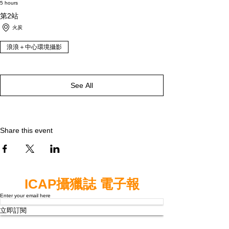
5 hours
第2站
火炭
浪浪＋中心環境攝影
See All
Share this event
ICAP攝獵誌 電子報
Enter your email here
立即訂閱