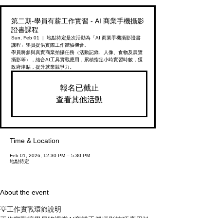
第二期-學員有薪工作實習 - AI 商業手機攝影
證書課程
Sun, Feb 01
  |  
地點待定
是次活動為「AI 商業手機攝影證書
課程」學員提供實際工作體驗機會。
學員將參與真實商業拍攝任務（活動記錄、人像、食物及展覽
攝影等），結合AI工具實戰應用，累積指定小時實習時數，獲
政府津貼，提升就業競爭力。
報名已截止
查看其他活動
Time & Location
Feb 01, 2026, 12:30 PM – 5:30 PM
地點待定
About the event
💡工作實戰環節說明