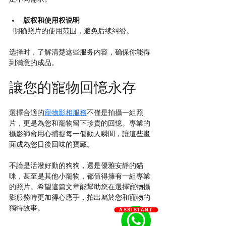
版权和使用权说明
  明确照片的使用范围，避免后续纠纷。
选择时，了解清楚这些服务内容，确保你能得
到满意的成品。
讓您的寵物回憶永存
選擇合適的
寵物影相服務
不僅是拍攝一組照
片，更是為您和寵物留下珍貴的回憶。專業的
攝影師會用心捕捉每一個動人瞬間，讓這些畫
面成為您日後回味的寶藏。
不論是活潑好動的狗狗，還是優雅安靜的貓
咪，甚至是其他小寵物，都值得擁有一組專業
的照片。希望這篇文章能幫助您在選擇寵物攝
影服務時更加得心應手，拍出屬於您和寵物的
獨特故事。
ASSISTANT