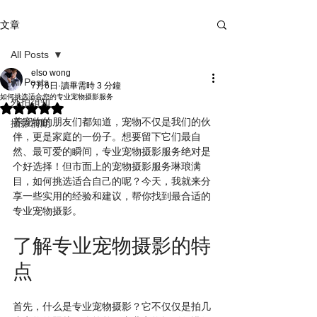
文章
All Posts
elso wong
All Posts
7月6日
讀畢需時 3 分鐘
如何挑选适合您的专业宠物摄影服务
外拍須知
評等為 NaN（最高為 5 顆星）。
养宠物的朋友们都知道，宠物不仅是我们的伙
攝影前期
伴，更是家庭的一份子。想要留下它们最自
然、最可爱的瞬间，专业宠物摄影服务绝对是
个好选择！但市面上的宠物摄影服务琳琅满
目，如何挑选适合自己的呢？今天，我就来分
享一些实用的经验和建议，帮你找到最合适的
专业宠物摄影。
了解专业宠物摄影的特
点
首先，什么是专业宠物摄影？它不仅仅是拍几