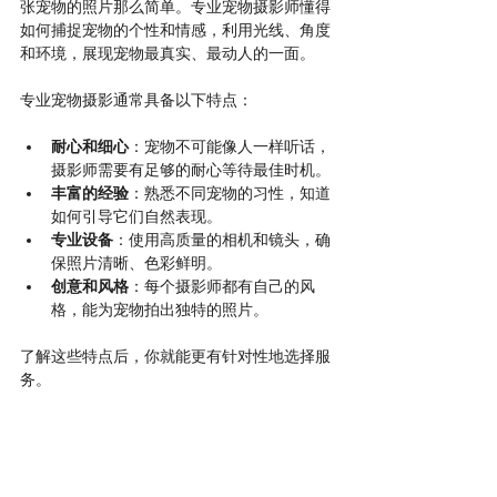
张宠物的照片那么简单。专业宠物摄影师懂得
如何捕捉宠物的个性和情感，利用光线、角度
和环境，展现宠物最真实、最动人的一面。
专业宠物摄影通常具备以下特点：
耐心和细心
：宠物不可能像人一样听话，
摄影师需要有足够的耐心等待最佳时机。
丰富的经验
：熟悉不同宠物的习性，知道
如何引导它们自然表现。
专业设备
：使用高质量的相机和镜头，确
保照片清晰、色彩鲜明。
创意和风格
：每个摄影师都有自己的风
格，能为宠物拍出独特的照片。
了解这些特点后，你就能更有针对性地选择服
务。