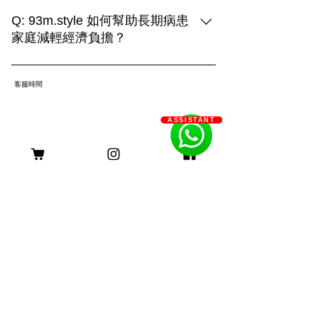
93m.style 的攝影服務結合創造力與專業
技術，提供三種拍攝選擇： 1. **上門拍
Q: 93m.style 如何幫助長期病患
攝**：在毛孩熟悉的環境中捕捉自然真實
家庭減輕經濟負擔？
的瞬間，展現溫馨的日常生活。 2. **戶
A: 93m.style 攝影公司非常關心長期病患
外拍攝**：利用自然光和多變的場景，捕
家庭的經濟壓力。為了減輕他們的負擔，
捉毛孩活力四射的畫面，展現動感與趣
客服時間
我們特別提供服務費用豁免優惠。 長期
味。 3. **影樓拍攝**：透過燈光與背景的
病患家庭只需提供以下證明文件，即可申
巧妙運用，創造出精緻的形象，突顯主人
ASSISTANT
請該優惠： 1. 醫生證明：需由合資格的
與毛孩的深厚情感。 無論選擇哪種方
醫療專業人士簽署，證明申請者患有長期
式，我們都致力於用照片記錄您與毛孩的
身理或心理疾病。 2. 社工證明：社工的
珍貴回憶，打造獨一無二的攝影體驗。
評估報告，確認申請者及其家庭的需求。
長期病患包括身理病患和心理病患。身理
病患如糖尿病、心臟病、癌症等，病程需
持續超過六個月；心理病患如重度憂鬱
症、焦慮症、精神分裂症等，需經診斷並
持續治療。 我們希望這項優惠能實際幫
助到那些真正需要支持的家庭，謝謝大家
的理解與支持！ 如果需要申請或了解更