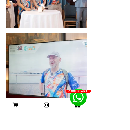
ASSISTANT