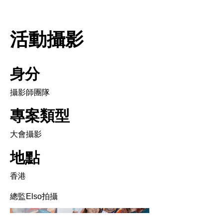
活動攝影
身分
攝影師團隊
專案類型
大會攝影
地點
香港
總監Elso拍攝