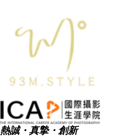
熱誠・真摯・創新