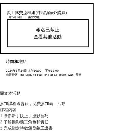
義工隊交流群組(課程須額外購買)
3月24日週日
  |  
南豐紗廠
報名已截止
查看其他活動
時間和地點
2024年3月24日 上午10:00 – 下午12:00
南豐紗廠, The Mills, 45 Pak Tin Par St, Tsuen Wan, 香港
關於本活動
參加課程送會藉，免費參加義工活動
課程內容
1.攝影新手快上手攝影技巧
2.了解攝影義工角色和責任
3.完成指定時數頒發義工證書