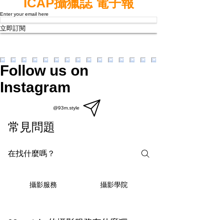
ICAP攝獵誌 電子報
Enter your email here
立即訂閱
Follow us on
Instagram
@93m.style
常見問題
攝影學院
攝影服務