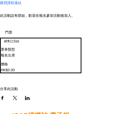
購買課程連結
此活動設有群組，歡迎在報名參加活動後加入。
門票
銷售已完結
票券類型
報名出席
價格
HK$0.00
分享此活動