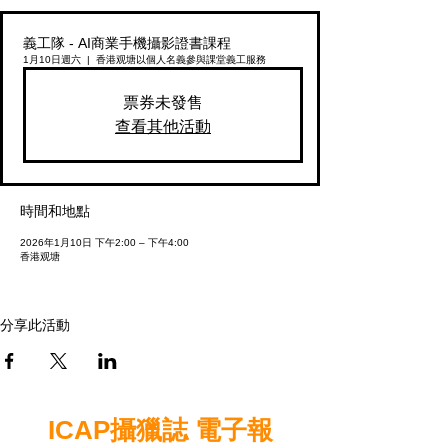
義工隊 - AI商業手機攝影證書課程
1月10日週六
  |  
香港观塘
以個人名義參與課堂義工服務
票券未發售
查看其他活動
時間和地點
2026年1月10日 下午2:00 – 下午4:00
香港观塘
分享此活動
ICAP攝獵誌 電子報