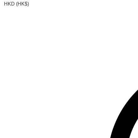
HKD (HK$)
查看點數