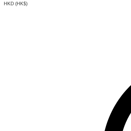
HKD (HK$)
查看點數