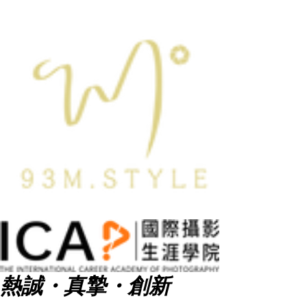
熱誠・真摯・創新