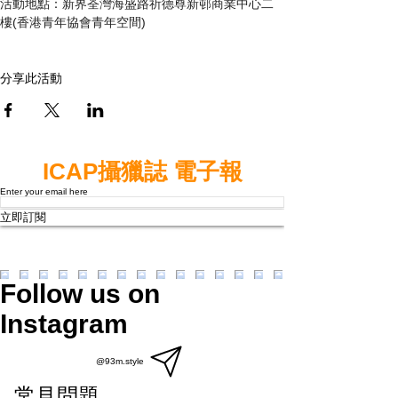
活動地點：新界荃灣海盛路祈德尊新邨商業中心二
樓(香港青年協會青年空間)
分享此活動
ICAP攝獵誌 電子報
Enter your email here
立即訂閱
Follow us on
Instagram
@93m.style
常見問題