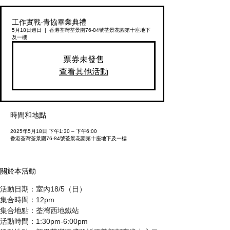
工作實戰-青協畢業典禮
5月18日週日
  |  
香港荃灣荃景圍76-84號荃景花園第十座地下
及一樓
票券未發售
查看其他活動
時間和地點
2025年5月18日 下午1:30 – 下午6:00
香港荃灣荃景圍76-84號荃景花園第十座地下及一樓
關於本活動
活動日期：室內18/5（日）
集合時間：12pm
集合地點：荃灣西地鐵站
活動時間：1:30pm-6:00pm