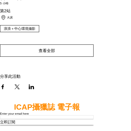
5 小時
第2站
火炭
浪浪＋中心環境攝影
查看全部
分享此活動
ICAP攝獵誌 電子報
Enter your email here
立即訂閱