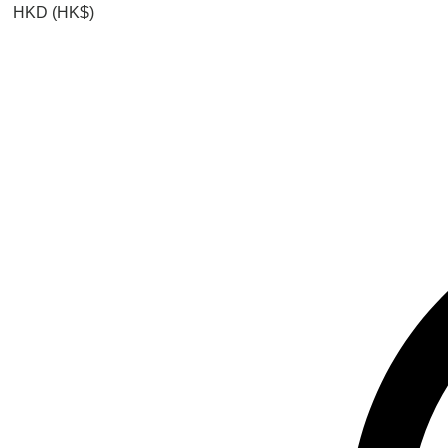
HKD (HK$)
查看點數