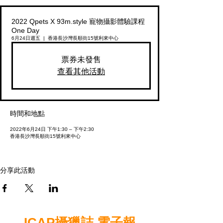
2022 Qpets X 93m.style 寵物攝影體驗課程
One Day
6月24日週五
  |  
香港長沙灣長順街15號利來中心
票券未發售
查看其他活動
時間和地點
2022年6月24日 下午1:30 – 下午2:30
香港長沙灣長順街15號利來中心
分享此活動
ICAP攝獵誌 電子報